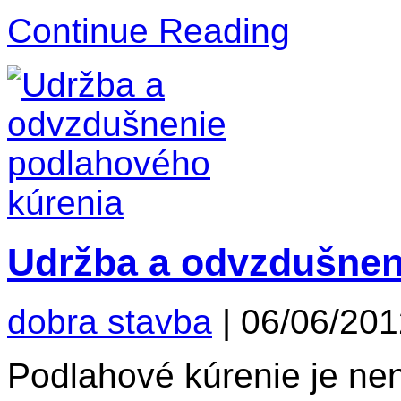
Continue Reading
Udržba a odvzdušnen
dobra stavba
|
06/06/201
Podlahové kúrenie je ne