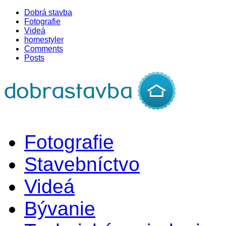
Dobrá stavba
Fotografie
Videá
homestyler
Comments
Posts
Fotografie
Stavebníctvo
Videá
Bývanie