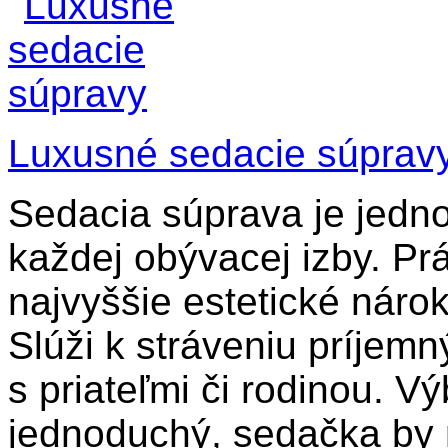
Luxusné sedacie súprav
Sedacia súprava je jedn
každej obývacej izby. Pr
najvyššie estetické nárok
Slúži k stráveniu príjem
s priateľmi či rodinou. V
jednoduchý, sedačka by 