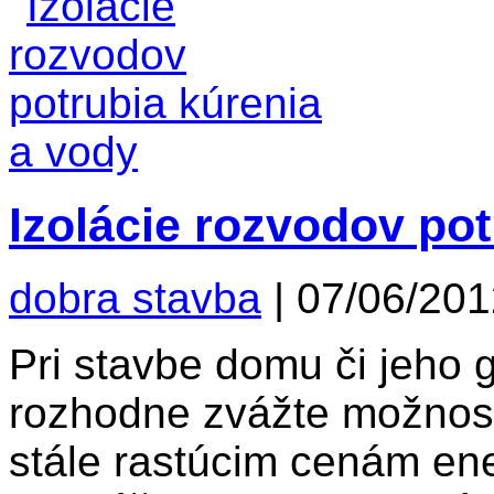
Izolácie rozvodov pot
dobra stavba
|
07/06/201
Pri stavbe domu či jeho 
rozhodne zvážte možnosť
stále rastúcim cenám ener