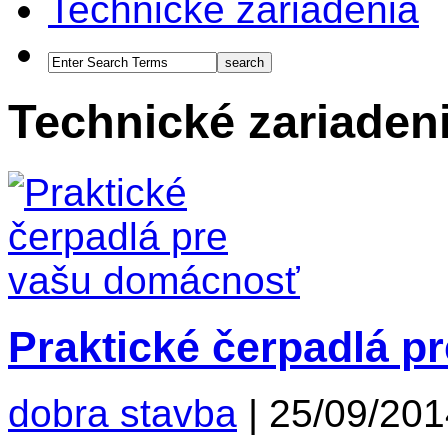
Technické zariadenia
Technické zariaden
Praktické čerpadlá 
dobra stavba
|
25/09/201