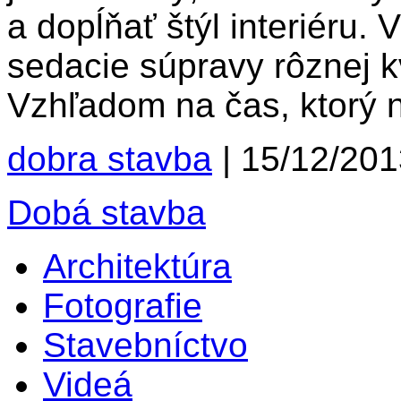
a dopĺňať štýl interiéru.
sedacie súpravy rôznej k
Vzhľadom na čas, ktorý 
dobra stavba
|
15/12/201
Dobá stavba
Architektúra
Fotografie
Stavebníctvo
Videá