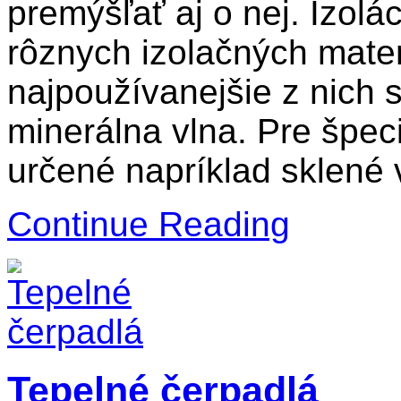
premýšľať aj o nej. Izolá
rôznych izolačných materi
najpoužívanejšie z nich
minerálna vlna. Pre špec
určené napríklad sklené 
Continue Reading
Tepelné čerpadlá