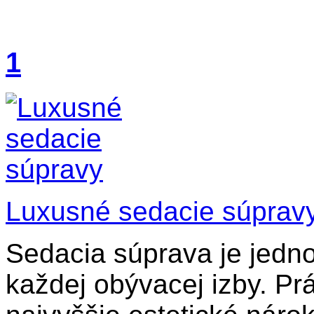
1
Luxusné sedacie súprav
Sedacia súprava je jedn
každej obývacej izby. Pr