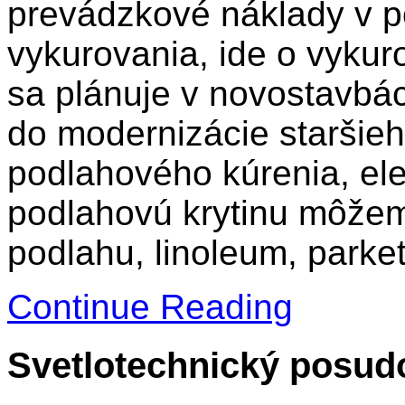
prevádzkové náklady v p
vykurovania, ide o vykur
sa plánuje v novostavbá
do modernizácie staršieh
podlahového kúrenia, ele
podlahovú krytinu môžeme
podlahu, linoleum, parket
Continue Reading
Svetlotechnický posud