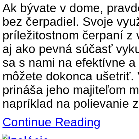
Ak bývate v dome, prav
bez čerpadiel. Svoje využ
príležitostnom čerpaní z 
aj ako pevná súčasť vyk
sa s nami na efektívne a
môžete dokonca ušetriť.
prináša jeho majiteľom 
napríklad na polievanie 
Continue Reading